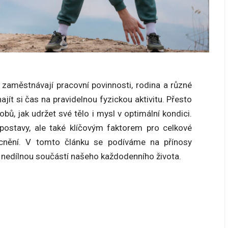
zaměstnávají pracovní povinnosti, rodina a různé
ajít si čas na pravidelnou fyzickou aktivitu. Přesto
bů, jak udržet své tělo i mysl v optimální kondici.
 postavy, ale také klíčovým faktorem pro celkové
cnění. V tomto článku se podíváme na přínosy
át nedílnou součástí našeho každodenního života.