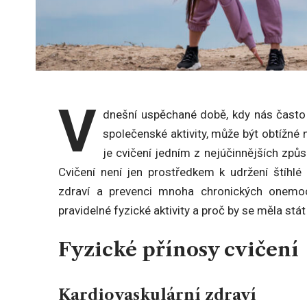
V
dnešní uspěchané době, kdy nás často 
společenské aktivity, může být obtížné n
je cvičení jedním z nejúčinnějších způso
Cvičení není jen prostředkem k udržení štíhlé
zdraví a prevenci mnoha chronických onemo
pravidelné fyzické aktivity a proč by se měla st
Fyzické přínosy cvičení
Kardiovaskulární zdraví