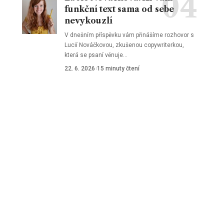
funkční text sama od sebe
nevykouzlí
V dnešním příspěvku vám přinášíme rozhovor s
Lucií Nováčkovou, zkušenou copywriterkou,
která se psaní věnuje
…
22. 6. 2026
15 minuty čtení