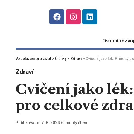
Osobní rozvoj
Vzdělávání pro život
>
Články
>
Zdraví
>
Cvičení jako lék: Přínosy pr
Zdraví
Cvičení jako lék:
pro celkové zdra
Publikováno: 7. 8. 2024
6 minuty čtení