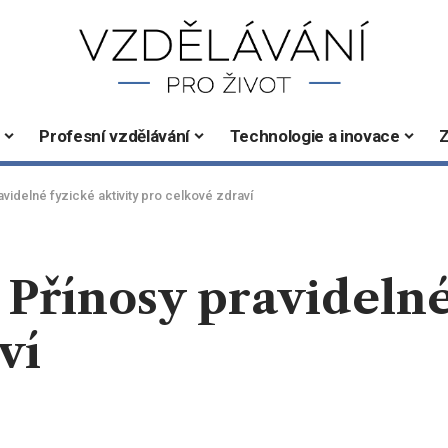
Profesní vzdělávání
Technologie a inovace
Z
avidelné fyzické aktivity pro celkové zdraví
 Přínosy pravidelné
ví