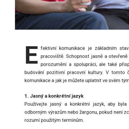
E
fektivní komunikace je základním s
pracoviště. Schopnost jasně a otevřeně
porozumění a spolupráci, ale také přisp
budování pozitivní pracovní kultury. V tomto 
komunikace a jak je můžete uplatnit ve svém tý
1. Jasný a konkrétní jazyk
Používejte jasný a konkrétní jazyk, aby byl
odborným výrazům nebo žargonu, pokud není zcela
rozumí použitým termínům.