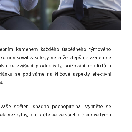
tavebním kamenem každého úspěšného týmového
 komunikovat s kolegy nejenže zlepšuje vzájemné
ívá ke zvýšení produktivity, snižování konfliktů a
článku se podíváme na klíčové aspekty efektivní
mu.
a vaše sdělení snadno pochopitelná. Vyhněte se
 nezbytný, a ujistěte se, že všichni členové týmu