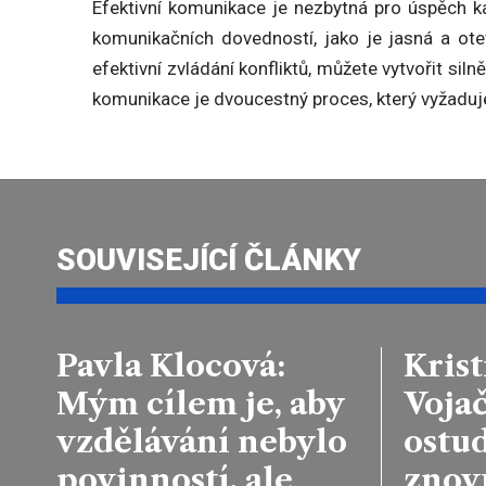
Efektivní komunikace je nezbytná pro úspěch 
komunikačních dovedností, jako je jasná a ote
efektivní zvládání konfliktů, můžete vytvořit siln
komunikace je dvoucestný proces, který vyžaduje
SOUVISEJÍCÍ ČLÁNKY
Pavla Klocová:
Krist
Mým cílem je, aby
Voja
vzdělávání nebylo
ostud
povinností, ale
znov