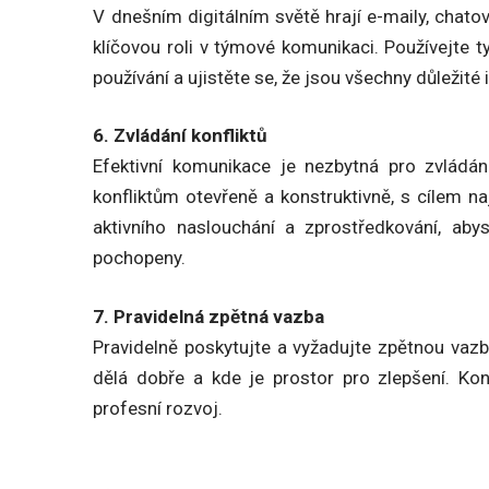
V dnešním digitálním světě hrají e-maily, chatov
klíčovou roli v týmové komunikaci. Používejte ty
používání a ujistěte se, že jsou všechny důležité
6. Zvládání konfliktů
Efektivní komunikace je nezbytná pro zvládání 
konfliktům otevřeně a konstruktivně, s cílem naj
aktivního naslouchání a zprostředkování, abys
pochopeny.
7. Pravidelná zpětná vazba
Pravidelně poskytujte a vyžadujte zpětnou va
dělá dobře a kde je prostor pro zlepšení. Kon
profesní rozvoj.