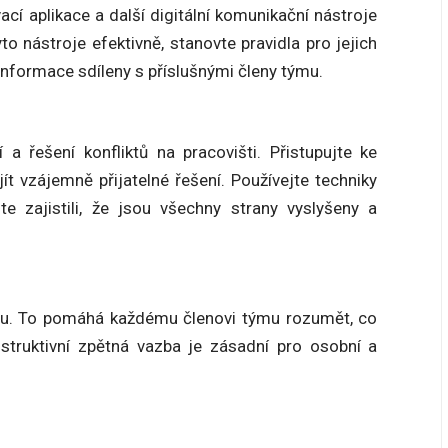
ací aplikace a další digitální komunikační nástroje
to nástroje efektivně, stanovte pravidla pro jejich
 informace sdíleny s příslušnými členy týmu.
a řešení konfliktů na pracovišti. Přistupujte ke
ít vzájemně přijatelné řešení. Používejte techniky
te zajistili, že jsou všechny strany vyslyšeny a
zbu. To pomáhá každému členovi týmu rozumět, co
struktivní zpětná vazba je zásadní pro osobní a