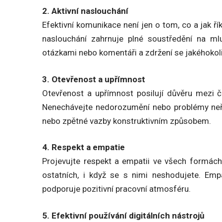
2. Aktivní naslouchání
Efektivní komunikace není jen o tom, co a jak řík
naslouchání zahrnuje plné soustředění na ml
otázkami nebo komentáři a zdržení se jakéhokol
3. Otevřenost a upřímnost
Otevřenost a upřímnost posilují důvěru mezi č
Nenechávejte nedorozumění nebo problémy neře
nebo zpětné vazby konstruktivním způsobem.
4. Respekt a empatie
Projevujte respekt a empatii ve všech formách
ostatních, i když se s nimi neshodujete. Emp
podporuje pozitivní pracovní atmosféru.
5. Efektivní používání digitálních nástrojů