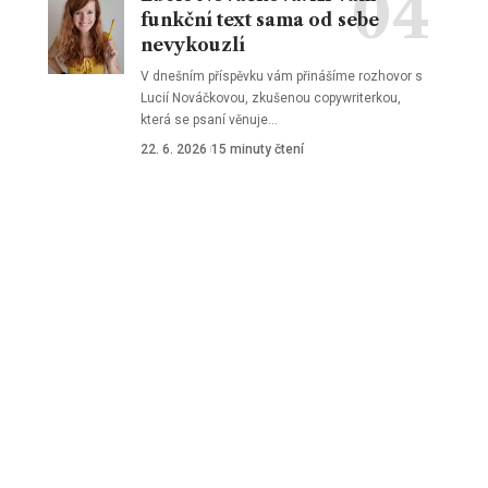
funkční text sama od sebe
nevykouzlí
V dnešním příspěvku vám přinášíme rozhovor s
Lucií Nováčkovou, zkušenou copywriterkou,
která se psaní věnuje
…
22. 6. 2026
15 minuty čtení