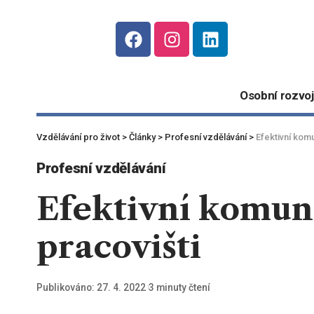
Osobní rozvoj
Vzdělávání pro život
>
Články
>
Profesní vzdělávání
>
Efektivní kom
Profesní vzdělávání
Efektivní komun
pracovišti
Publikováno: 27. 4. 2022
3 minuty čtení