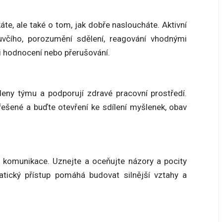
áte, ale také o tom, jak dobře nasloucháte. Aktivní
uvčího, porozumění sdělení, reagování vhodnými
i hodnocení nebo přerušování.
leny týmu a podporují zdravé pracovní prostředí.
šené a buďte otevření ke sdílení myšlenek, obav
 komunikace. Uznejte a oceňujte názory a pocity
atický přístup pomáhá budovat silnější vztahy a