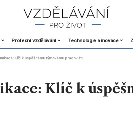
Profesní vzdělávání
Technologie a inovace
Z
unikace: Klíč k úspěšnému týmovému pracovišti
ikace: Klíč k úsp