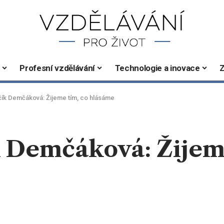
Profesní vzdělávání
Technologie a inovace
Z
ík Demčáková: Žijeme tím, co hlásáme
 Demčáková: Žijeme