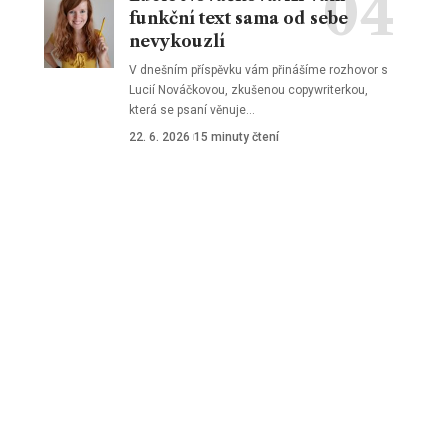
funkční text sama od sebe
nevykouzlí
V dnešním příspěvku vám přinášíme rozhovor s
Lucií Nováčkovou, zkušenou copywriterkou,
která se psaní věnuje
…
22. 6. 2026
15 minuty čtení