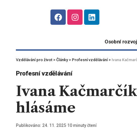
Osobní rozvoj
Vzdělávání pro život
>
Články
>
Profesní vzdělávání
>
Ivana Kačmarč
Profesní vzdělávání
Ivana Kačmarčík
hlásáme
Publikováno: 24. 11. 2025
10 minuty čtení