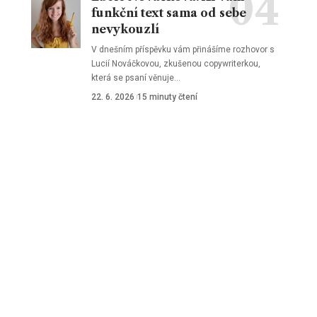
funkční text sama od sebe
nevykouzlí
V dnešním příspěvku vám přinášíme rozhovor s
Lucií Nováčkovou, zkušenou copywriterkou,
která se psaní věnuje
…
22. 6. 2026
15 minuty čtení