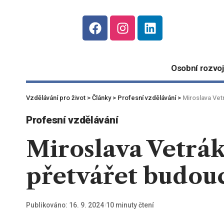
Osobní rozvoj
Vzdělávání pro život
>
Články
>
Profesní vzdělávání
>
Miroslava Vet
Profesní vzdělávání
Miroslava Vetrák
přetvářet budou
Publikováno: 16. 9. 2024
10 minuty čtení