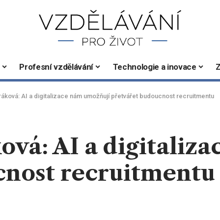
Profesní vzdělávání
Technologie a inovace
Z
ráková: AI a digitalizace nám umožňují přetvářet budoucnost recruitmentu
ová: AI a digitaliz
cnost recruitmentu