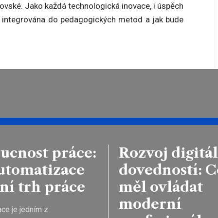
brovské. Jako každá technologická inovace, i úspěch
e integrována do pedagogických metod a jak bude
ucnost práce:
Rozvoj digitá
automatizace
dovedností: C
ní trh práce
měl ovládat
moderní
ce je jedním z