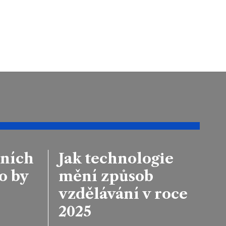
lních
Jak technologie
o by
mění způsob
vzdělávání v roce
2025