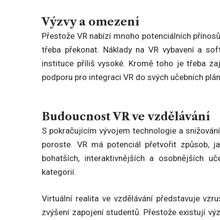
Výzvy a omezení
Přestože VR nabízí mnoho potenciálních přínosů p
třeba překonat. Náklady na VR vybavení a sof
instituce příliš vysoké. Kromě toho je třeba za
podporu pro integraci VR do svých učebních plán
Budoucnost VR ve vzdělávání
S pokračujícím vývojem technologie a snižování
poroste. VR má potenciál přetvořit způsob, 
bohatších, interaktivnějších a osobnějších u
kategorií.
Virtuální realita ve vzdělávání představuje vzr
zvýšení zapojení studentů. Přestože existují výzv