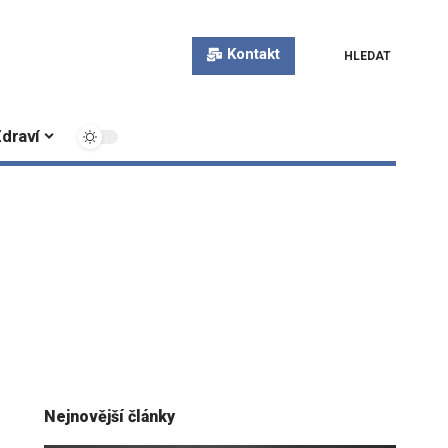
Kontakt
HLEDAT
draví
Nejnovější články