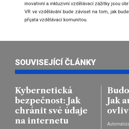
inovativní a inkluzivní vzdělávací zážitky jsou o
VR ve vzdělávání bude záviset na tom, jak bud
přijata vzdělávací komunitou.
SOUVISEJÍCÍ ČLÁNKY
Kybernetická
Budo
bezpečnost: Jak
Jak 
chránit své údaje
ovliv
na internetu
Automatiza