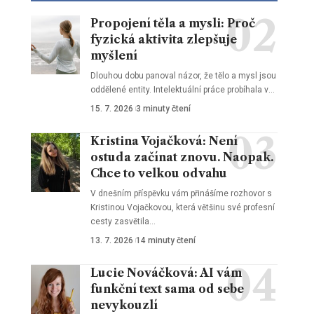
Propojení těla a mysli: Proč
fyzická aktivita zlepšuje
myšlení
Dlouhou dobu panoval názor, že tělo a mysl jsou
oddělené entity. Intelektuální práce probíhala v
…
15. 7. 2026
3 minuty čtení
Kristina Vojačková: Není
ostuda začínat znovu. Naopak.
Chce to velkou odvahu
V dnešním příspěvku vám přinášíme rozhovor s
Kristinou Vojačkovou, která většinu své profesní
cesty zasvětila
…
13. 7. 2026
14 minuty čtení
Lucie Nováčková: AI vám
funkční text sama od sebe
nevykouzlí