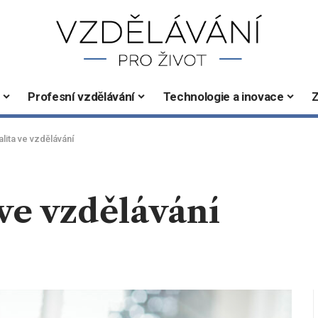
Profesní vzdělávání
Technologie a inovace
Z
ealita ve vzdělávání
 ve vzdělávání