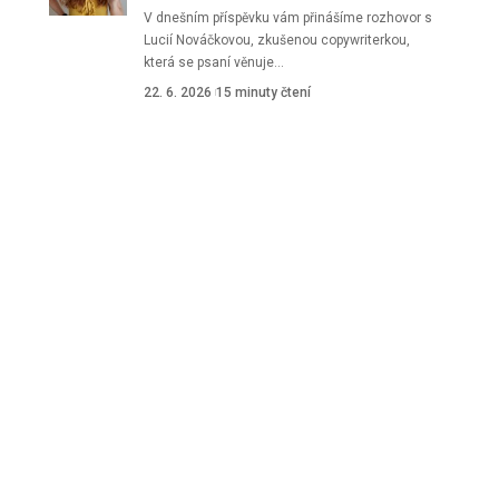
V dnešním příspěvku vám přinášíme rozhovor s
Lucií Nováčkovou, zkušenou copywriterkou,
která se psaní věnuje
…
22. 6. 2026
15 minuty čtení